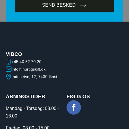
SEND BESKED
VIBCO
+45 40 52 70 20
Info@hurtigskift.dk
Industrivej 12, 7430 Ikast
ÅBNINGSTIDER
FØLG OS
Mandag - Torsdag:​ ​08.00 -
16.00
Fredag: 08.00 - 15.00