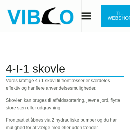
TIL
WEBSHO
4-I-1 skovle
Vores kraftige 4 i 1 skovl til frontlæsser er særdeles
effektiv og har flere anvendelsesmuligheder.
Skovlen kan bruges til affaldssortering, jævne jord, flytte
store sten eller udgravning.
Frontpartiet åbnes via 2 hydrauliske pumper og du har
mulighed for at vælge med eller uden tænder.