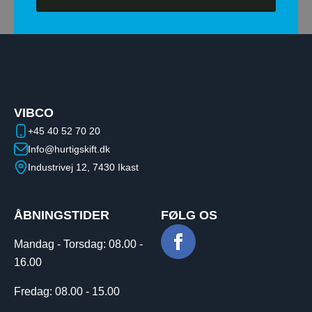
VIBCO
+45 40 52 70 20
Info@hurtigskift.dk
Industrivej 12, 7430 Ikast
ÅBNINGSTIDER
FØLG OS
Mandag - Torsdag:​ ​08.00 -
16.00
Fredag: 08.00 - 15.00