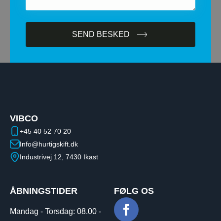
SEND BESKED
VIBCO
+45 40 52 70 20
Info@hurtigskift.dk
Industrivej 12, 7430 Ikast
ÅBNINGSTIDER
FØLG OS
Mandag - Torsdag:​ ​08.00 -