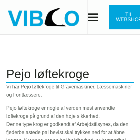
TIL
WEBSHO
Pejo løftekroge
Vi har Pejo løftekroge til Gravemaskiner, Læssemaskiner
og frontlæssere.​
Pejo løftekroge er nogle af verden mest anvendte
løftekroge på grund af den høje sikkerhed.
Denne type krog er godkendt af Arbejdstilsynes, da den
fjederbelastede pal bevist skal trykkes ned for at åbne