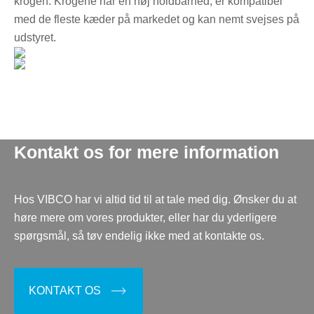
krogen. Krogene har en høj holdbarhed, er kompatibel
med de fleste kæder på markedet og kan nemt svejses på
udstyret.
Kontakt os for mere information
Hos VIBCO har vi altid tid til at tale med dig. Ønsker du at
høre mere om vores produkter, eller har du yderligere
spørgsmål, så tøv endelig ikke med at kontakte os.
KONTAKT OS