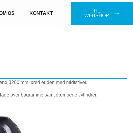
TIL
OM OS
KONTAKT
WEBSHOP
 end 3200 mm. bred er den med midtstiver.​
plade over bagramme samt dæmpede cylindrer.