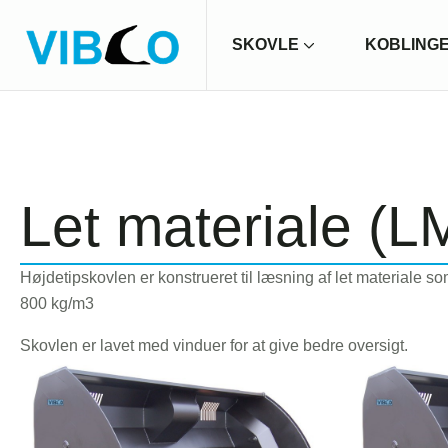
SKOVLE
KOBLING
Let materiale (L
Højdetipskovlen er konstrueret til læsning af let materiale s
800 kg/m3
Skovlen er lavet med vinduer for at give bedre oversigt.