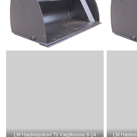
LM Højdetipskovl Til Vægtklasse 8-14
LM Højdeti