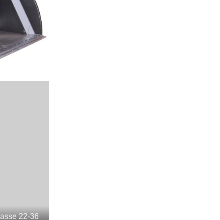
lasse 22-36